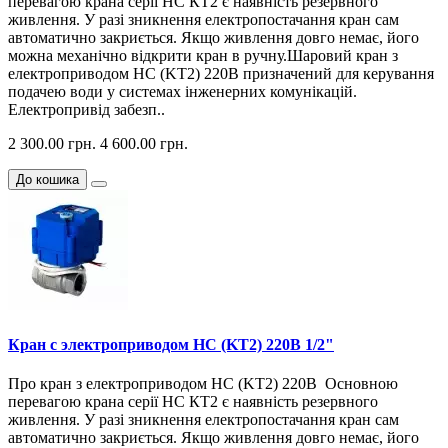
перевагою крана серії НС КТ2 є наявність резервного
живлення. У разі зникнення електропостачання кран сам
автоматично закриється. Якщо живлення довго немає, його
можна механічно відкрити кран в ручну.Шаровий кран з
електроприводом HC (KT2) 220В призначений для керування
подачею води у системах інженерних комунікацій.
Електропривід забезп..
2 300.00 грн.
4 600.00 грн.
До кошика
Кран с электроприводом HC (KT2) 220В 1/2"
Про кран з електроприводом HC (KT2) 220В Основною
перевагою крана серії НС КТ2 є наявність резервного
живлення. У разі зникнення електропостачання кран сам
автоматично закриється. Якщо живлення довго немає, його