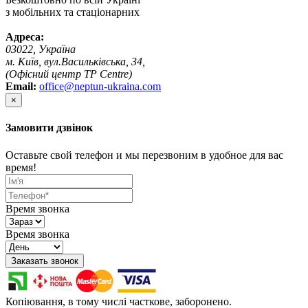
з мобільних та стаціонарних
Адреса:
03022, Україна
м. Київ, вул.Васильківська, 34,
(Офісний центр TP Centre)
Email:
office@neptun-ukraina.com
×
Замовити дзвінок
Оставьте свой телефон и мы перезвоним в удобное для вас
время!
Время звонка
Время звонка
Заказать звонок
Копіювання, в тому числі часткове, заборонено.