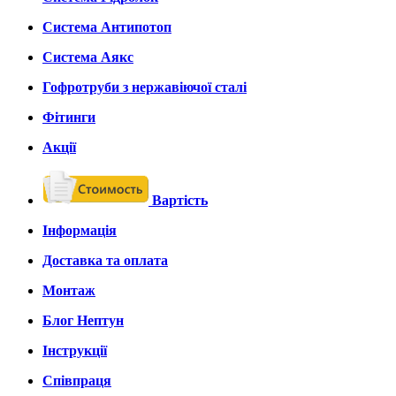
Система Антипотоп
Система Аякс
Гофротруби з нержавіючої сталі
Фітинги
Акції
Вартість
Інформація
Доставка та оплата
Монтаж
Блог Нептун
Інструкції
Співпраця