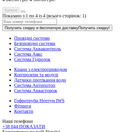
Купити
Показано з 1 по 4 із 4 (всього сторінок: 1)
Получить скидку и бесплатную доставку
Получить скидку!
Провідні системи
Безпровідні системи
Система Акваконтроль
Система Аякс
Система Гідролок
Крани з електроприводом
Контролери та модулі
Датчики протікання води
Система Антипотоп
Система Аквасторож
Гофротруби Нептун IWS
Фітинги
Контакти
Наші телефони
+38 044 ПОКАЗАТИ
Безкоштовно по всій Україні