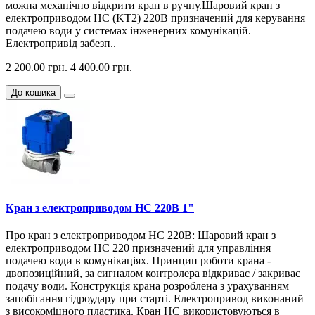
можна механічно відкрити кран в ручну.Шаровий кран з
електроприводом HC (KT2) 220В призначений для керування
подачею води у системах інженерних комунікацій.
Електропривід забезп..
2 200.00 грн.
4 400.00 грн.
До кошика
Кран з електроприводом HC 220В 1"
Про кран з електроприводом HC 220В: Шаровий кран з
електроприводом HC 220 призначений для управління
подачею води в комунікаціях. Принцип роботи крана -
двопозиційний, за сигналом контролера відкриває / закриває
подачу води. Конструкція крана розроблена з урахуванням
запобігання гідроудару при старті. Електропривод виконаний
з високоміцного пластика. Кран HC використовуються в