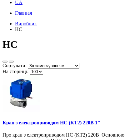
UA
Главная
Виробник
HC
HC
Сортувати:
На сторінці:
Кран з електроприводом HC (KT2) 220В 1"
Про кран з електроприводом HC (KT2) 220В Основною