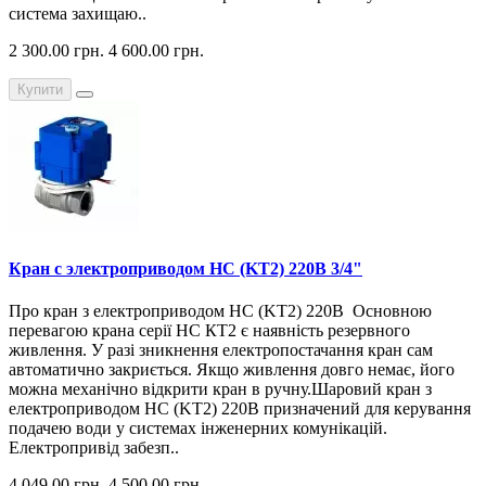
система захищаю..
2 300.00 грн.
4 600.00 грн.
Купити
Кран с электроприводом HC (KT2) 220В 3/4"
Про кран з електроприводом HC (KT2) 220В Основною
перевагою крана серії НС КТ2 є наявність резервного
живлення. У разі зникнення електропостачання кран сам
автоматично закриється. Якщо живлення довго немає, його
можна механічно відкрити кран в ручну.Шаровий кран з
електроприводом HC (KT2) 220В призначений для керування
подачею води у системах інженерних комунікацій.
Електропривід забезп..
4 049.00 грн.
4 500.00 грн.