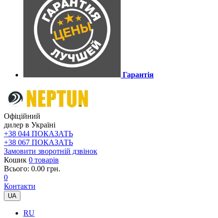
Гарантія
Офіційний
дилер в Україні
+38 044 ПОКАЗАТЬ
+38 067 ПОКАЗАТЬ
Замовити зворотній дзвінок
Кошик
0 товарів
Всього: 0.00 грн.
0
Контакти
UA
RU