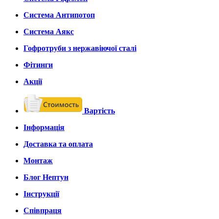
Система Антипотоп
Система Аякс
Гофротруби з нержавіючої сталі
Фітинги
Акції
Вартість
Інформація
Доставка та оплата
Монтаж
Блог Нептун
Інструкції
Співпраця