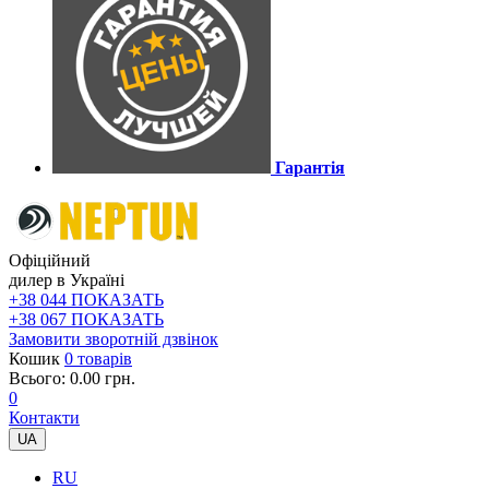
Гарантія
Офіційний
дилер в Україні
+38 044 ПОКАЗАТЬ
+38 067 ПОКАЗАТЬ
Замовити зворотній дзвінок
Кошик
0 товарів
Всього: 0.00 грн.
0
Контакти
UA
RU