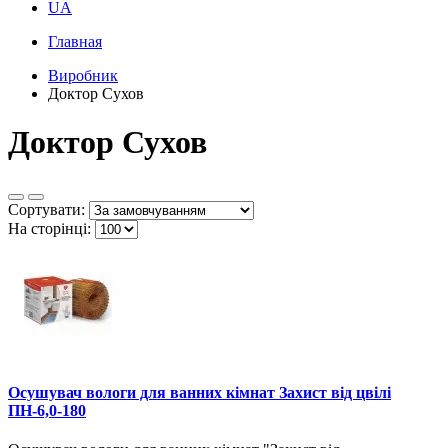
UA
Главная
Виробник
Доктор Сухов
Доктор Сухов
Сортувати:
На сторінці:
Осушувач вологи для ванних кімнат Захист від цвілі
ПН-6,0-180