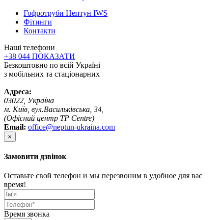
Гофротруби Нептун IWS
Фітинги
Контакти
Наші телефони
+38 044 ПОКАЗАТИ
Безкоштовно по всій Україні
з мобільних та стаціонарних
Адреса:
03022, Україна
м. Київ, вул.Васильківська, 34,
(Офісний центр TP Centre)
Email:
office@neptun-ukraina.com
×
Замовити дзвінок
Оставьте свой телефон и мы перезвоним в удобное для вас
время!
Время звонка