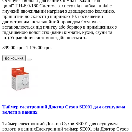
Осушувач вологи для ванних кімнат "Захист від
цвілі" ПН-6,0-180 Система захисту від грибка і цвілі є
гнучкий двожильний нагрівач з двошаровою ізоляцією,
пришитий до склосітці шириною 10, і оснащений
двометровим інсталяційний проводом.Осушувач
встановлюється під плитку або бордюр в приміщеннях з
підвищеною вологістю (ванні кімнати, кухні, сауни та
ін.).Управління системою здійснюється з..
899.00 грн.
1 176.00 грн.
До кошика
Таймер електронний Доктор Сухов SE001 для осушувача
вологи в ванних
Таймер електронний Доктор Сухов SE001 для осушувача
вологи в ваннихЕлектронний таймер SE001 від Доктор Сухов