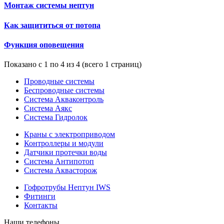
Монтаж системы нептун
Как защититься от потопа
Функция оповещения
Показано с 1 по 4 из 4 (всего 1 страниц)
Проводные системы
Беспроводные системы
Система Акваконтроль
Система Аякс
Система Гидролок
Краны с электроприводом
Контроллеры и модули
Датчики протечки воды
Система Антипотоп
Система Аквасторож
Гофротрубы Нептун IWS
Фитинги
Контакты
Наши телефоны