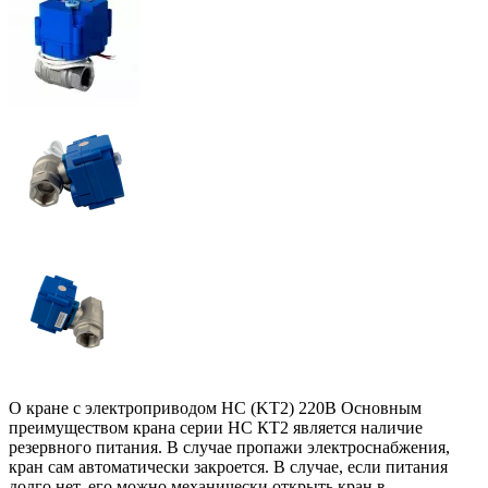
О кране с электроприводом HC (KT2) 220В Основным
преимуществом крана серии НС КТ2 является наличие
резервного питания. В случае пропажи электроснабжения,
кран сам автоматически закроется. В случае, если питания
долго нет, его можно механически открыть кран в