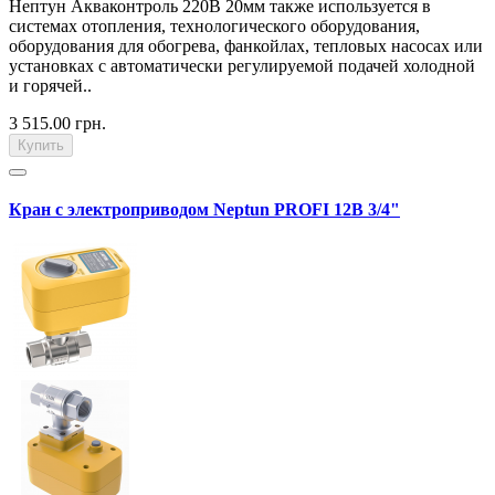
Нептун Акваконтроль 220В 20мм также используется в
системах отопления, технологического оборудования,
оборудования для обогрева, фанкойлах, тепловых насосах или
установках с автоматически регулируемой подачей холодной
и горячей..
3 515.00 грн.
Купить
Кран с электроприводом Neptun PROFI 12В 3/4"