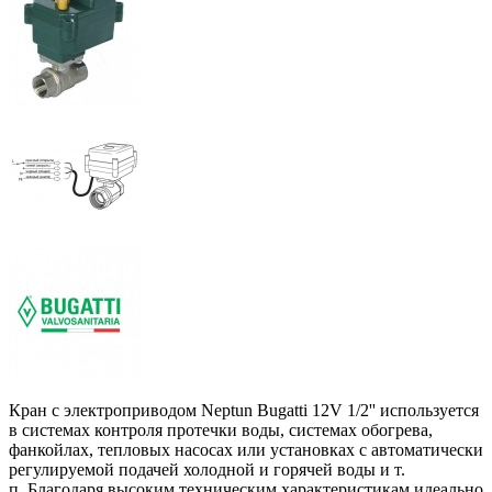
Кран с электроприводом Neptun Bugatti 12V 1/2'' используется
в системах контроля протечки воды, системах обогрева,
фанкойлах, тепловых насосах или установках с автоматически
регулируемой подачей холодной и горячей воды и т.
п. Благодаря высоким техническим характеристикам идеально