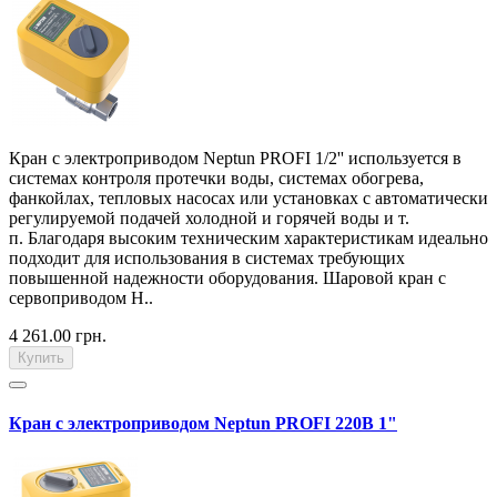
Кран с электроприводом Neptun PROFI 1/2'' используется в
системах контроля протечки воды, системах обогрева,
фанкойлах, тепловых насосах или установках с автоматически
регулируемой подачей холодной и горячей воды и т.
п. Благодаря высоким техническим характеристикам идеально
подходит для использования в системах требующих
повышенной надежности оборудования. Шаровой кран с
сервоприводом Н..
4 261.00 грн.
Купить
Кран с электроприводом Neptun PROFI 220В 1"