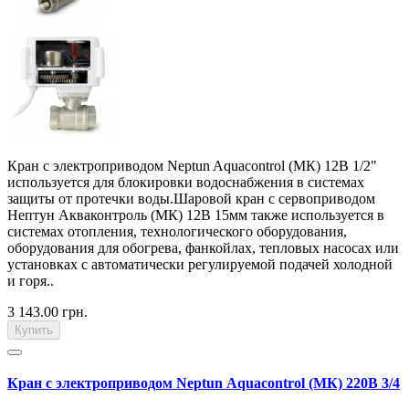
Кран с электроприводом Neptun Aquacontrol (МК) 12В 1/2"
используется для блокировки водоснабжения в системах
защиты от протечки воды.Шаровой кран с сервоприводом
Нептун Акваконтроль (МК) 12В 15мм также используется в
системах отопления, технологического оборудования,
оборудования для обогрева, фанкойлах, тепловых насосах или
установках с автоматически регулируемой подачей холодной
и горя..
3 143.00 грн.
Купить
Кран с электроприводом Neptun Aquacontrol (МК) 220В 3/4