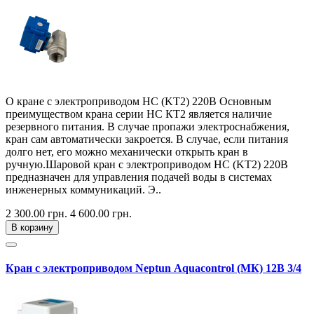
О кране с электроприводом HC (KT2) 220В Основным
преимуществом крана серии НС КТ2 является наличие
резервного питания. В случае пропажи электроснабжения,
кран сам автоматически закроется. В случае, если питания
долго нет, его можно механически открыть кран в
ручную.Шаровой кран с электроприводом HC (KT2) 220В
предназначен для управления подачей воды в системах
инженерных коммуникаций. Э..
2 300.00 грн.
4 600.00 грн.
В корзину
Кран с электроприводом Neptun Aquacontrol (МК) 12В 3/4