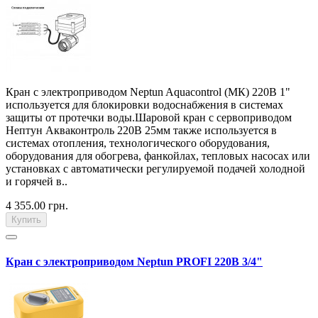
Кран с электроприводом Neptun Aquacontrol (МК) 220В 1"
используется для блокировки водоснабжения в системах
защиты от протечки воды.Шаровой кран с сервоприводом
Нептун Акваконтроль 220В 25мм также используется в
системах отопления, технологического оборудования,
оборудования для обогрева, фанкойлах, тепловых насосах или
установках с автоматически регулируемой подачей холодной
и горячей в..
4 355.00 грн.
Купить
Кран с электроприводом Neptun PROFI 220В 3/4"