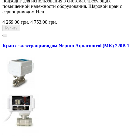
подходит для использования в системах требующих
повышенной надежности оборудования. Шаровой кран с
сервоприводом Неп..
4 269.00 грн.
4 753.00 грн.
Купить
Кран с электроприводом Neptun Aquacontrol (МК) 220В 1