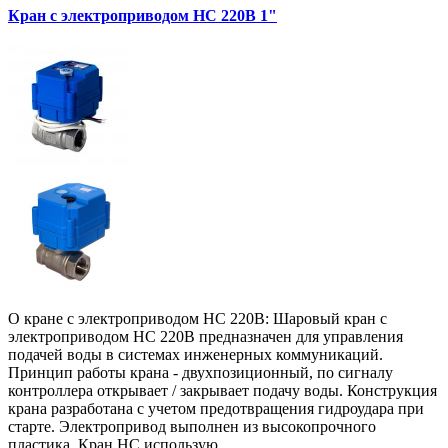
Кран с электроприводом HC 220В 1"
О кране с электроприводом HC 220В: Шаровый кран с
электроприводом HC 220В предназначен для управления
подачей воды в системах инженерных коммуникаций.
Принцип работы крана - двухпозиционный, по сигналу
контроллера открывает / закрывает подачу воды. Конструкция
крана разработана с учетом предотвращения гидроудара при
старте. Электропривод выполнен из высокопрочного
пластика. Кран HC использую..