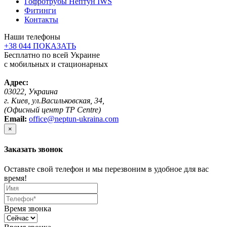
Гофротрубы Нептун IWS
Фитинги
Контакты
Наши телефоны
+38 044 ПОКАЗАТЬ
Бесплатно по всей Украине
с мобильных и стационарных
Адрес:
03022, Украина
г. Киев, ул.Васильковская, 34,
(Офисный центр TP Centre)
Email:
office@neptun-ukraina.com
×
Заказать звонок
Оставьте свой телефон и мы перезвоним в удобное для вас
время!
Время звонка