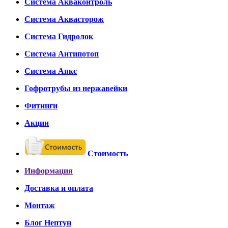
Система Акваконтроль
Система Аквасторож
Система Гидролок
Система Антипотоп
Система Аякс
Гофротрубы из нержавейки
Фитинги
Акции
Стоимость
Информация
Доставка и оплата
Монтаж
Блог Нептун