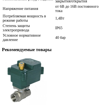
закрытия/открытия
от 6В до 16В постоянного
Напряжение питания
тока
Потребляемая мощность в
1,4Вт
режиме работы
Степень защиты
ІР65
электропривода
Условное нормативное
40 бар
давление
Рекомендуемые товары