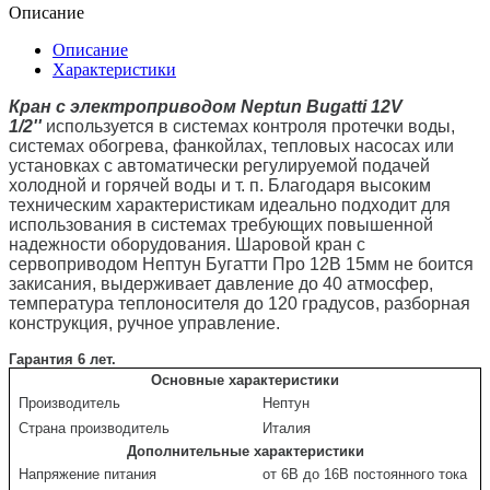
Описание
Описание
Характеристики
Кран с электроприводом Neptun Bugatti 12V
1/2''
используется в системах контроля протечки воды,
системах обогрева, фанкойлах, тепловых насосах или
установках с автоматически регулируемой подачей
холодной и горячей воды и т. п. Благодаря высоким
техническим характеристикам идеально подходит для
использования в системах требующих повышенной
надежности оборудования. Шаровой кран с
сервоприводом Нептун Бугатти Про 12В 15мм не боится
закисания, выдерживает давление до 40 атмосфер,
температура теплоносителя до 120 градусов, разборная
конструкция, ручное управление.
Гарантия 6 лет.
Основные
характеристики
Производитель
Нептун
Страна производитель
Италия
Дополнительные характеристики
Напряжение питания
от 6В до 16В постоянного тока