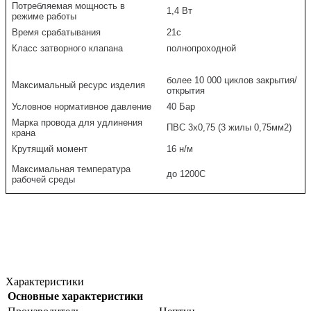
Потребляемая мощность в
1,4 Вт
режиме работы
Время срабатывания
21с
Класс затворного клапана
полнопроходной
более 10 000 циклов закрытия/
Максимальный ресурс изделия
открытия
Условное нормативное давление
40 Бар
Марка провода для удлинения
ПВС 3х0,75 (3 жилы 0,75мм2)
крана
Крутящий момент
16 н/м
Максимальная температура
до 1200С
рабочей среды
Характеристики
Основные характеристики