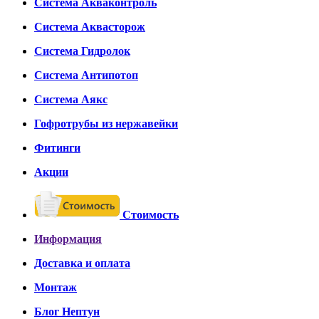
Система Акваконтроль
Система Аквасторож
Система Гидролок
Система Антипотоп
Система Аякс
Гофротрубы из нержавейки
Фитинги
Акции
Стоимость
Информация
Доставка и оплата
Монтаж
Блог Нептун