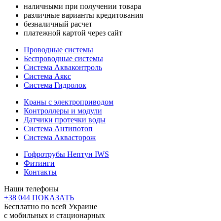
наличными при получении товара
различные варианты кредитования
безналичный расчет
платежной картой через сайт
Проводные системы
Беспроводные системы
Система Акваконтроль
Система Аякс
Система Гидролок
Краны с электроприводом
Контроллеры и модули
Датчики протечки воды
Система Антипотоп
Система Аквасторож
Гофротрубы Нептун IWS
Фитинги
Контакты
Наши телефоны
+38 044 ПОКАЗАТЬ
Бесплатно по всей Украине
с мобильных и стационарных