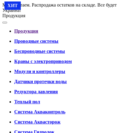
Мы работаем. Распродажа остатков на складе. Все будет
ХИТ
Украина!
Продукция
Продукция
Проводные системы
Беспроводные системы
Краны с электроприводом
Модули и контроллеры
Датчики протечки воды
Редуктора давления
Теплый пол
Система Акваконтроль
Система Аквасторож
Система Гидролок