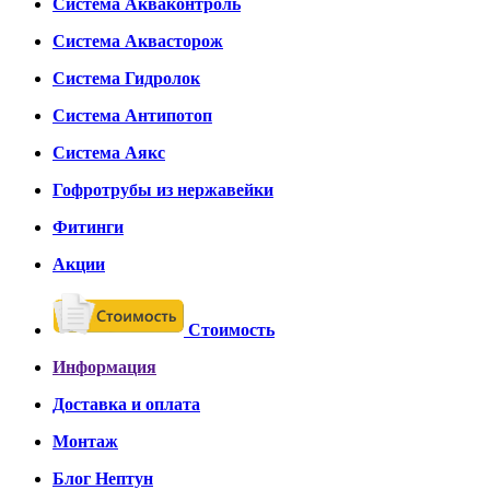
Система Акваконтроль
Система Аквасторож
Система Гидролок
Система Антипотоп
Система Аякс
Гофротрубы из нержавейки
Фитинги
Акции
Стоимость
Информация
Доставка и оплата
Монтаж
Блог Нептун