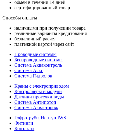
обмен в течении 14 дней
сертифицированный товар
Способы оплаты
наличными при получении товара
различные варианты кредитования
безналичный расчет
платежной картой через сайт
Проводные системы
Беспроводные системы
Система Акваконтроль
Система Аякс
Система Гидролок
Краны с электроприводом
Контроллеры и модули
Датчики протечки воды
Система Антипотоп
Система Аквасторож
Гофротрубы Нептун IWS
Фитинги
Контакты