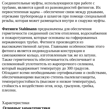
Соединительные муфты, использующиеся при работе с
трубами, являются одной из разновидностей фитингов. Их
первостепенная задача – обеспечение связи между рукавами,
отрезками трубопровода и шлангов при помощи специальной
резьбы, которая может размещаться внутри и снаружи муфты.
Фитинги Stahlmann
предназначены для обеспечения
герметичности соединений систем отопления, водоснабжения
и пожаротушения, которые основаны на гофрированных
нержавеющих трубах. Фитинги производятся из
высококачественной латуни. Главными особенностями этого
фитинга является индивидуальная конструкция и
самозажимное кольцо, изготовленным так же из латуни.
Также герметичность обеспечиваетость обеспечивает и
силиконовый уплотнитель из жаропрочного силикона,
который выдерживает температуру до 300 градусов.
Обладают всеми необходимыми сертификатами и свойствами,
обеспечивающими высокую степень пылевлагозащиты,
температуростойкость (высокие и низкие температуры),
стойкость к воздействию огня, искр, грызунов, грибка,
плесени.
Характеристики
Основные характеристики