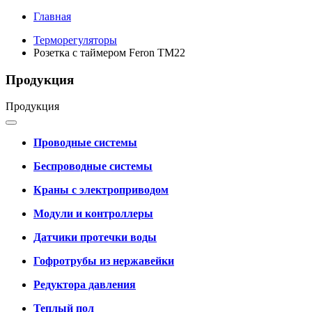
Главная
Терморегуляторы
Розетка с таймером Feron TM22
Продукция
Продукция
Проводные системы
Беспроводные системы
Краны с электроприводом
Модули и контроллеры
Датчики протечки воды
Гофротрубы из нержавейки
Редуктора давления
Теплый пол