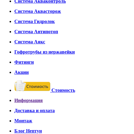
Система Акваконтроль
Система Аквасторож
Система Гидролок
Система Антипотоп
Система Аякс
Гофротрубы из нержавейки
Фитинги
Акции
Стоимость
Информация
Доставка и оплата
Монтаж
Блог Нептун