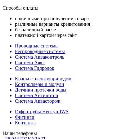
Способы оплаты
наличными при получении товара
различные варианты кредитования
безналичный расчет
платежной картой через сайт
Проводные системы
Беспроводные системы
Система Акваконтроль
Система Аякс
Система Гидролок
Краны с электроприводом
Контроллеры и модули
Датчики протечки воды
Система Антипотоп
Система Аквасторож
Гофротрубы Нептун IWS
Фитинги
Контакты
Наши телефоны
+38 044 ПОКАЗАТЬ