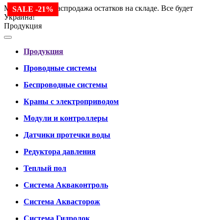
Мы работаем. Распродажа остатков на складе. Все будет
SALE -21%
Украина!
Продукция
Продукция
Проводные системы
Беспроводные системы
Краны с электроприводом
Модули и контроллеры
Датчики протечки воды
Редуктора давления
Теплый пол
Система Акваконтроль
Система Аквасторож
Система Гидролок