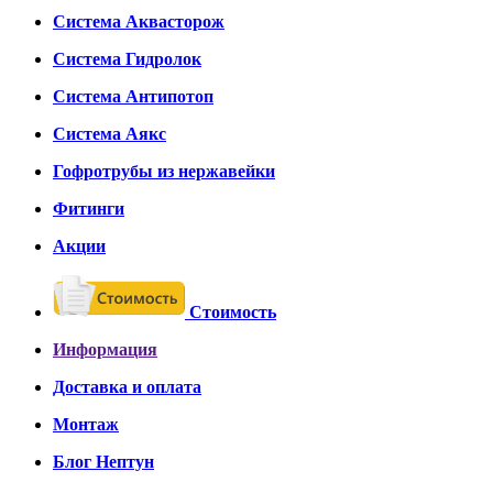
Система Аквасторож
Система Гидролок
Система Антипотоп
Система Аякс
Гофротрубы из нержавейки
Фитинги
Акции
Стоимость
Информация
Доставка и оплата
Монтаж
Блог Нептун