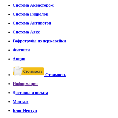
Система Аквасторож
Система Гидролок
Система Антипотоп
Система Аякс
Гофротрубы из нержавейки
Фитинги
Акции
Стоимость
Информация
Доставка и оплата
Монтаж
Блог Нептун