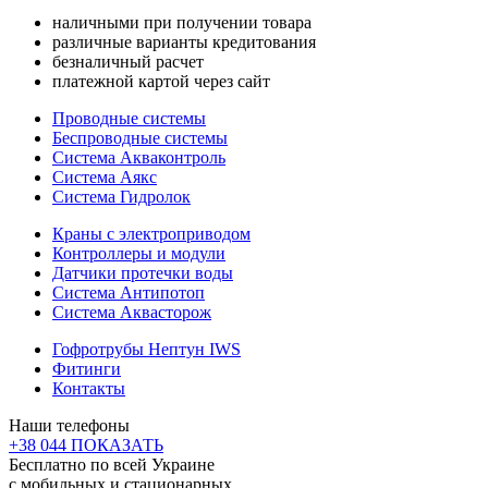
наличными при получении товара
различные варианты кредитования
безналичный расчет
платежной картой через сайт
Проводные системы
Беспроводные системы
Система Акваконтроль
Система Аякс
Система Гидролок
Краны с электроприводом
Контроллеры и модули
Датчики протечки воды
Система Антипотоп
Система Аквасторож
Гофротрубы Нептун IWS
Фитинги
Контакты
Наши телефоны
+38 044 ПОКАЗАТЬ
Бесплатно по всей Украине
с мобильных и стационарных