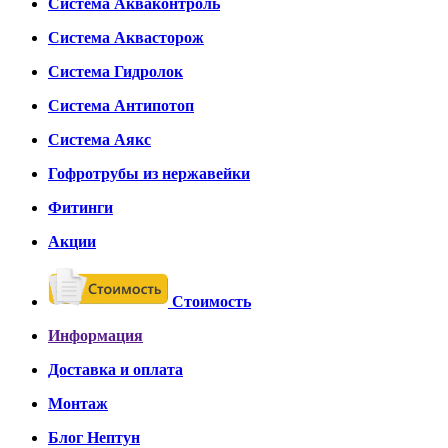
Система Акваконтроль
Система Аквасторож
Система Гидролок
Система Антипотоп
Система Аякс
Гофротрубы из нержавейки
Фитинги
Акции
Стоимость
Информация
Доставка и оплата
Монтаж
Блог Нептун